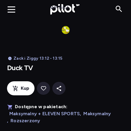
Duck TV, Oglądaj 
WP Pilot
Zack i Ziggy 13:12 - 13:15
Duck TV
Kup
Dostępne w pakietach:
Maksymalny + ELEVEN SPORTS
,
Maksymalny
,
Rozszerzony