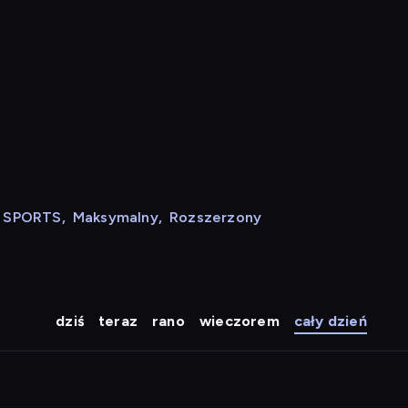
N SPORTS
,
Maksymalny
,
Rozszerzony
dziś
teraz
rano
wieczorem
cały dzień