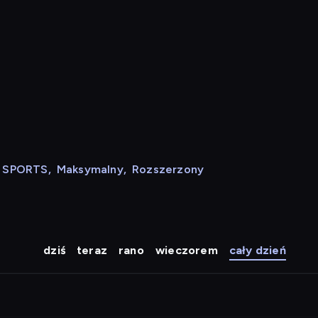
N SPORTS
,
Maksymalny
,
Rozszerzony
dziś
teraz
rano
wieczorem
cały dzień