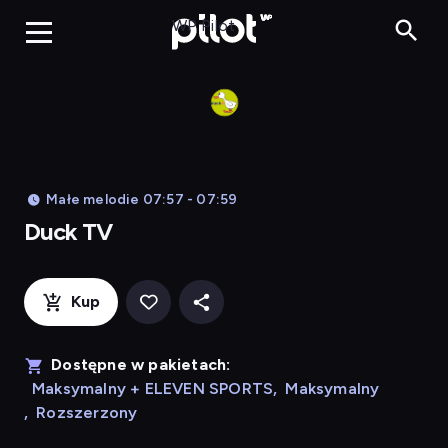
Duck TV, Oglądaj 
WP Pilot
Małe melodie 07:57 - 07:59
Duck TV
Kup
Dostępne w pakietach:
Maksymalny + ELEVEN SPORTS
,
Maksymalny
,
Rozszerzony