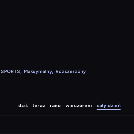
N SPORTS
,
Maksymalny
,
Rozszerzony
dziś
teraz
rano
wieczorem
cały dzień