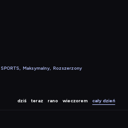
N SPORTS
,
Maksymalny
,
Rozszerzony
dziś
teraz
rano
wieczorem
cały dzień