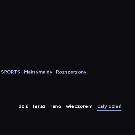
N SPORTS
,
Maksymalny
,
Rozszerzony
dziś
teraz
rano
wieczorem
cały dzień