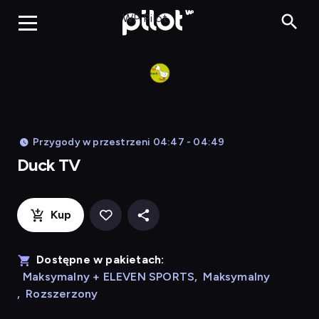
Duck TV, Oglądaj 
WP Pilot
Przygody w przestrzeni 04:47 - 04:49
Duck TV
Kup
Dostępne w pakietach:
Maksymalny + ELEVEN SPORTS
,
Maksymalny
,
Rozszerzony