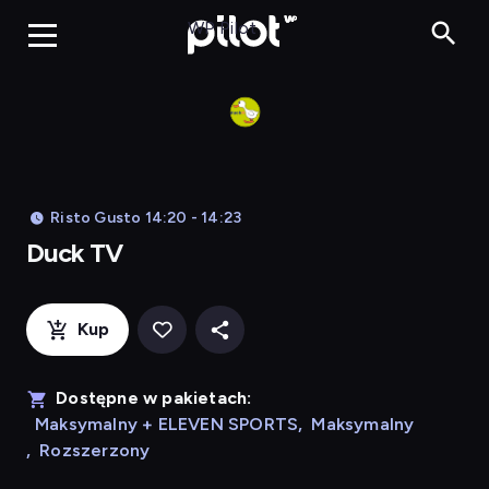
Duck TV, Oglądaj 
WP Pilot
Risto Gusto 14:20 - 14:23
Duck TV
Kup
Dostępne w pakietach:
Maksymalny + ELEVEN SPORTS
,
Maksymalny
,
Rozszerzony