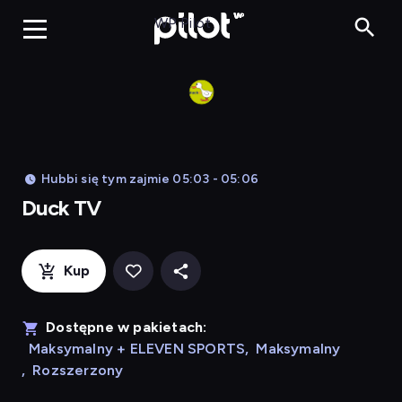
Duck TV, Oglądaj 
WP Pilot
Hubbi się tym zajmie 05:03 - 05:06
Duck TV
Kup
Dostępne w pakietach:
Maksymalny + ELEVEN SPORTS
,
Maksymalny
,
Rozszerzony