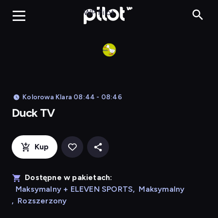
Duck TV, Oglądaj 
WP Pilot
Kolorowa Klara 08:44 - 08:46
Duck TV
Kup
Dostępne w pakietach:
Maksymalny + ELEVEN SPORTS
,
Maksymalny
,
Rozszerzony