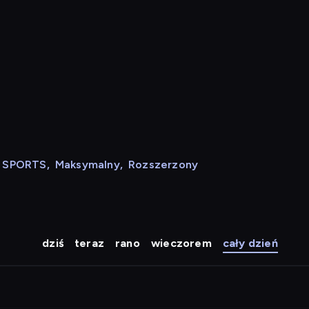
N SPORTS
,
Maksymalny
,
Rozszerzony
dziś
teraz
rano
wieczorem
cały dzień