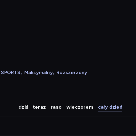
N SPORTS
,
Maksymalny
,
Rozszerzony
dziś
teraz
rano
wieczorem
cały dzień