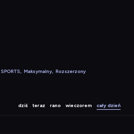
N SPORTS
,
Maksymalny
,
Rozszerzony
dziś
teraz
rano
wieczorem
cały dzień