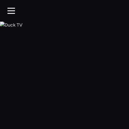
Duck TV, Oglądaj 