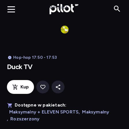
Duck TV, Oglądaj 
WP Pilot
Hop-hop 17:50 - 17:53
Duck TV
Kup
Dostępne w pakietach:
Maksymalny + ELEVEN SPORTS
,
Maksymalny
,
Rozszerzony