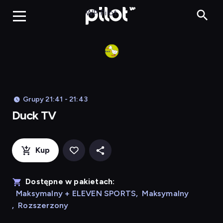
Duck TV, Oglądaj 
WP Pilot
Grupy 21:41 - 21:43
Duck TV
Kup
Dostępne w pakietach:
Maksymalny + ELEVEN SPORTS
,
Maksymalny
,
Rozszerzony