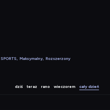
N SPORTS
,
Maksymalny
,
Rozszerzony
dziś
teraz
rano
wieczorem
cały dzień