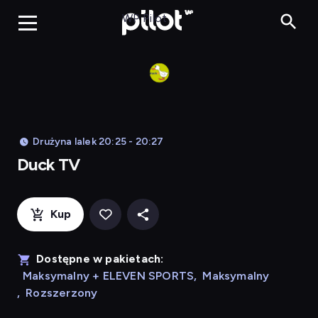
Duck TV, Oglądaj 
WP Pilot
Drużyna lalek 20:25 - 20:27
Duck TV
Kup
Dostępne w pakietach:
Maksymalny + ELEVEN SPORTS
,
Maksymalny
,
Rozszerzony