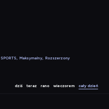
N SPORTS
,
Maksymalny
,
Rozszerzony
dziś
teraz
rano
wieczorem
cały dzień