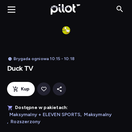
Duck TV, Oglądaj 
WP Pilot
Brygada ogniowa 10:15 - 10:18
Duck TV
Kup
Dostępne w pakietach:
Maksymalny + ELEVEN SPORTS
,
Maksymalny
,
Rozszerzony