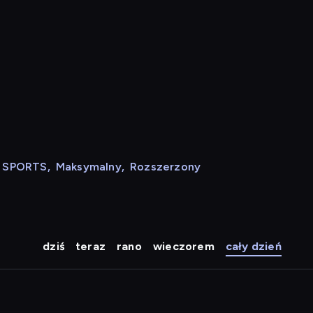
N SPORTS
,
Maksymalny
,
Rozszerzony
dziś
teraz
rano
wieczorem
cały dzień