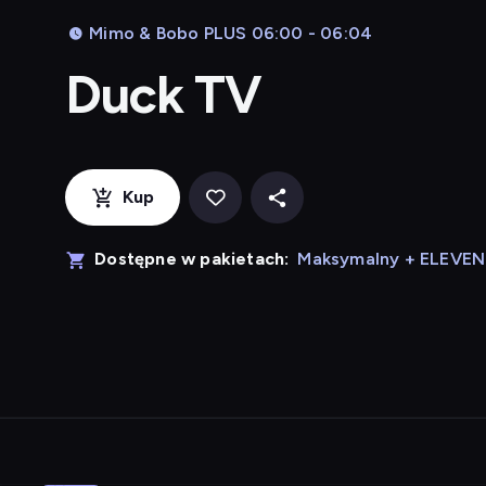
Mimo & Bobo PLUS 06:00 - 06:04
Duck TV
Kup
Dostępne w pakietach:
Maksymalny + ELEVE