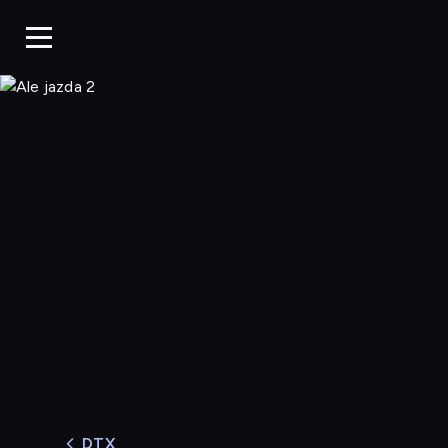
Ale jazda 2
DTX