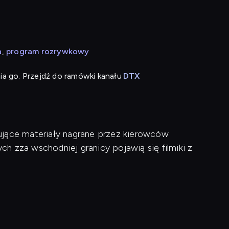
a
program rozrywkowy
ia go. Przejdź do ramówki kanału
DTX
ujące materiały nagrane przez kierowców
h zza wschodniej granicy pojawią się filmiki z