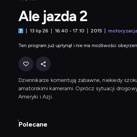
Ale jazda 2
13 lip 26
16:40 - 17:10
2015
motoryzacj
Ten program już upłynął i nie ma możliwości obejrzen
Dziennikarze komentują zabawne, niekiedy szok
amatorskimi kamerami. Oprócz sytuacji drogowyc
Ameryki i Azji.
Polecane