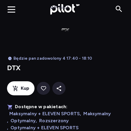
DTX, Oglądaj w WP Pil
WP Pilot
Będzie pan zadowolony 4 17:40 - 18:10
DTX
Kup
Dostępne w pakietach:
Maksymalny + ELEVEN SPORTS
,
Maksymalny
,
Optymalny
,
Rozszerzony
,
Optymalny + ELEVEN SPORTS