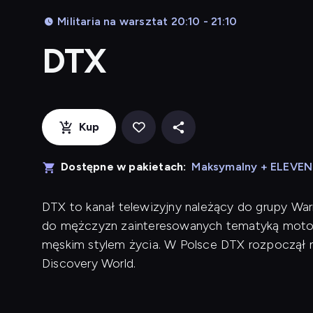
Militaria na warsztat 20:10 - 21:10
DTX
Kup
Dostępne w pakietach:
Maksymalny + ELEVE
DTX to kanał telewizyjny należący do grupy War
do mężczyzn zainteresowanych tematyką motory
męskim stylem życia. W Polsce DTX rozpoczął n
Discovery World.