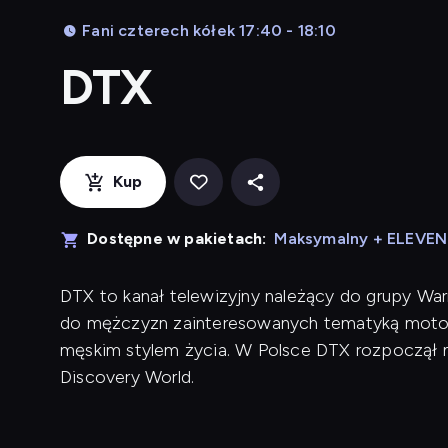
Fani czterech kółek 17:40 - 18:10
DTX
Kup
Dostępne w pakietach:
Maksymalny + ELEVE
DTX to kanał telewizyjny należący do grupy War
do mężczyzn zainteresowanych tematyką motory
męskim stylem życia. W Polsce DTX rozpoczął n
Discovery World.