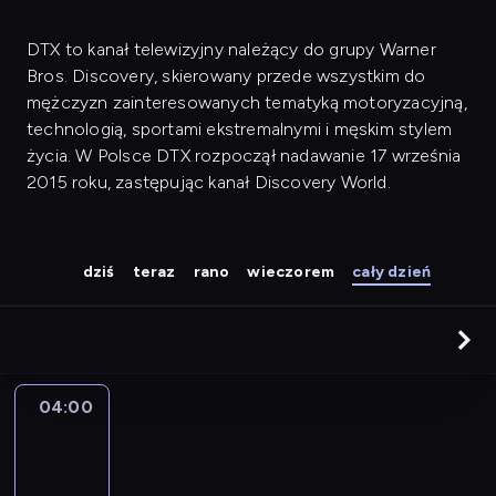
DTX to kanał telewizyjny należący do grupy Warner
Bros. Discovery, skierowany przede wszystkim do
mężczyzn zainteresowanych tematyką motoryzacyjną,
technologią, sportami ekstremalnymi i męskim stylem
życia. W Polsce DTX rozpoczął nadawanie 17 września
2015 roku, zastępując kanał Discovery World.
dziś
teraz
rano
wieczorem
cały dzień
04:00
Alpejscy
drwale
04:00
-