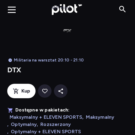
DTX, Oglądaj w WP Pil
WP Pilot
Militaria na warsztat 20:10 - 21:10
DTX
Kup
Dostępne w pakietach:
Maksymalny + ELEVEN SPORTS
,
Maksymalny
,
Optymalny
,
Rozszerzony
,
Optymalny + ELEVEN SPORTS