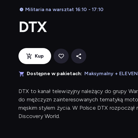
Militaria na warsztat 16:10 - 17:10
DTX
Kup
Dostępne w pakietach:
Maksymalny + ELEVE
DTX to kanał telewizyjny należący do grupy War
do mężczyzn zainteresowanych tematyką motory
męskim stylem życia. W Polsce DTX rozpoczął n
Discovery World.