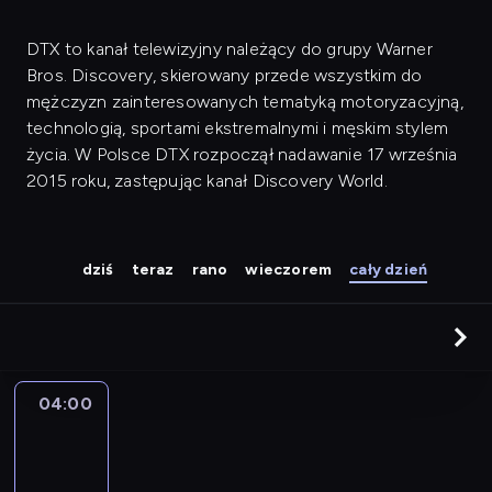
DTX to kanał telewizyjny należący do grupy Warner
Bros. Discovery, skierowany przede wszystkim do
mężczyzn zainteresowanych tematyką motoryzacyjną,
technologią, sportami ekstremalnymi i męskim stylem
życia. W Polsce DTX rozpoczął nadawanie 17 września
2015 roku, zastępując kanał Discovery World.
dziś
teraz
rano
wieczorem
cały dzień
04:00
Militaria
na
warsztat
04:00