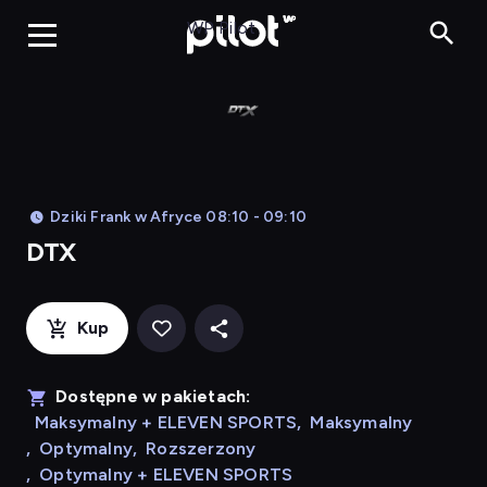
DTX, Oglądaj w WP Pil
WP Pilot
Dziki Frank w Afryce 08:10 - 09:10
DTX
Kup
Dostępne w pakietach:
Maksymalny + ELEVEN SPORTS
,
Maksymalny
,
Optymalny
,
Rozszerzony
,
Optymalny + ELEVEN SPORTS