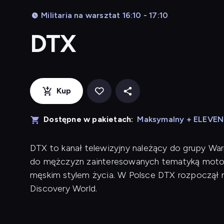
Militaria na warsztat 16:10 - 17:10
DTX
Kup
Dostępne w pakietach:
Maksymalny + ELEVE
DTX to kanał telewizyjny należący do grupy War
do mężczyzn zainteresowanych tematyką motory
męskim stylem życia. W Polsce DTX rozpoczął n
Discovery World.