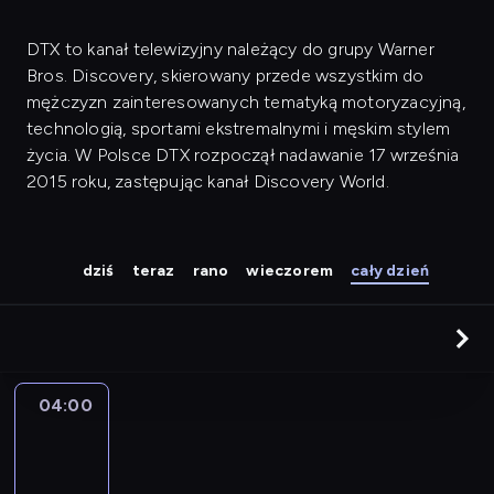
DTX to kanał telewizyjny należący do grupy Warner
Bros. Discovery, skierowany przede wszystkim do
mężczyzn zainteresowanych tematyką motoryzacyjną,
technologią, sportami ekstremalnymi i męskim stylem
życia. W Polsce DTX rozpoczął nadawanie 17 września
2015 roku, zastępując kanał Discovery World.
dziś
teraz
rano
wieczorem
cały dzień
04:00
Militaria
na
warsztat
04:00