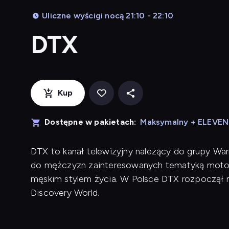
Uliczne wyścigi nocą 21:10 - 22:10
DTX
Kup
Dostępne w pakietach:
Maksymalny + ELEVE
DTX to kanał telewizyjny należący do grupy War
do mężczyzn zainteresowanych tematyką motory
męskim stylem życia. W Polsce DTX rozpoczął n
Discovery World.