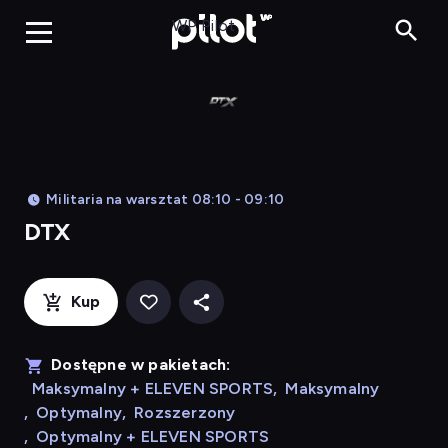
DTX, Oglądaj w WP Pil
WP Pilot
Militaria na warsztat 08:10 - 09:10
DTX
Kup
Dostępne w pakietach:
Maksymalny + ELEVEN SPORTS
,
Maksymalny
,
Optymalny
,
Rozszerzony
,
Optymalny + ELEVEN SPORTS