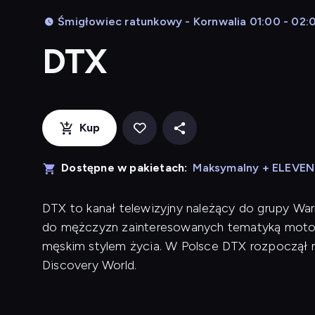
Śmigłowiec ratunkowy - Kornwalia 01:00 - 02:
DTX
Kup
Dostępne w pakietach:
Maksymalny + ELEVE
DTX to kanał telewizyjny należący do grupy War
do mężczyzn zainteresowanych tematyką motory
męskim stylem życia. W Polsce DTX rozpoczął n
Discovery World.