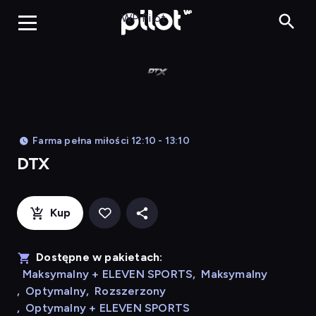
DTX, Oglądaj w WP Pil
WP Pilot
Farma pełna miłości 12:10 - 13:10
DTX
Kup
Dostępne w pakietach:
Maksymalny + ELEVEN SPORTS
,
Maksymalny
,
Optymalny
,
Rozszerzony
,
Optymalny + ELEVEN SPORTS