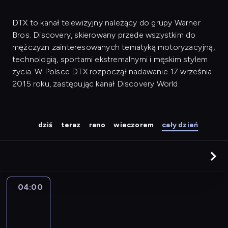
DTX to kanał telewizyjny należący do grupy Warner
Bros. Discovery, skierowany przede wszystkim do
mężczyzn zainteresowanych tematyką motoryzacyjną,
technologią, sportami ekstremalnymi i męskim stylem
życia. W Polsce DTX rozpoczął nadawanie 17 września
2015 roku, zastępując kanał Discovery World.
dziś
teraz
rano
wieczorem
cały dzień
04:00
Militaria
na
warsztat
04:00