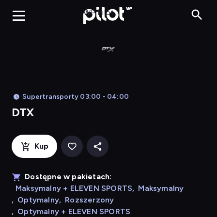
DTX, Oglądaj w WP Pil
WP Pilot
Supertransporty 03:00 - 04:00
DTX
Kup
Dostępne w pakietach:
Maksymalny + ELEVEN SPORTS
,
Maksymalny
,
Optymalny
,
Rozszerzony
,
Optymalny + ELEVEN SPORTS