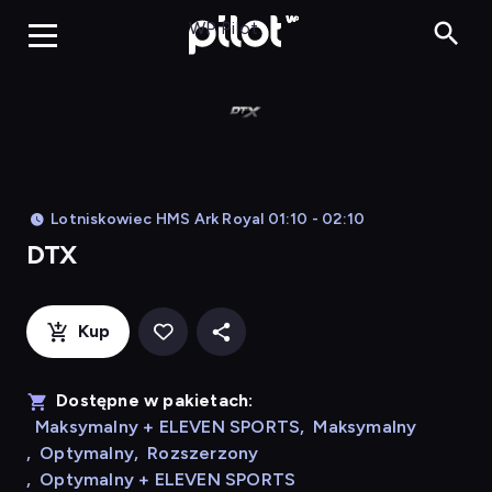
DTX, Oglądaj w WP Pil
WP Pilot
Lotniskowiec HMS Ark Royal 01:10 - 02:10
DTX
Kup
Dostępne w pakietach:
Maksymalny + ELEVEN SPORTS
,
Maksymalny
,
Optymalny
,
Rozszerzony
,
Optymalny + ELEVEN SPORTS