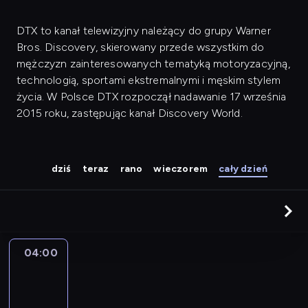
DTX to kanał telewizyjny należący do grupy Warner
Bros. Discovery, skierowany przede wszystkim do
mężczyzn zainteresowanych tematyką motoryzacyjną,
technologią, sportami ekstremalnymi i męskim stylem
życia. W Polsce DTX rozpoczął nadawanie 17 września
2015 roku, zastępując kanał Discovery World.
dziś
teraz
rano
wieczorem
cały dzień
04:00
Militaria
na
warsztat
04:00