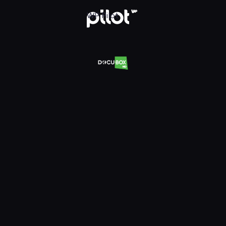
WP Pilot