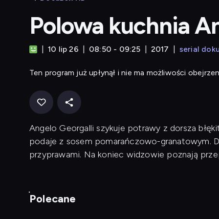
Polowa kuchnia A
10 lip 26
08:50 - 09:25
2017
serial dok
Ten program już upłynął i nie ma możliwości obejrzen
Angelo Georgalli szykuje potrawy z dorsza błęk
podaje z sosem pomarańczowo-granatowym. Dru
przyprawami. Na koniec widzowie poznają przepi
Polecane