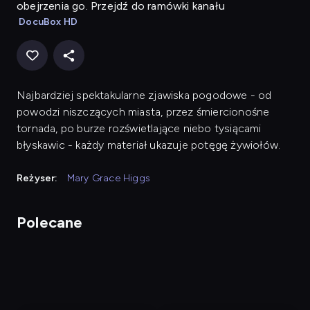
obejrzenia go. Przejdź do ramówki kanału
DocuBox HD
Najbardziej spektakularne zjawiska pogodowe - od
powodzi niszczących miasta, przez śmiercionośne
tornada, po burze rozświetlające niebo tysiącami
błyskawic - każdy materiał ukazuje potęgę żywiołów.
Reżyser:
Mary Grace Higgs
Polecane