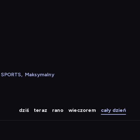
N SPORTS
,
Maksymalny
dziś
teraz
rano
wieczorem
cały dzień