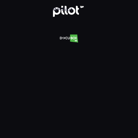
Oglądaj w WP Pilot
WP Pilot