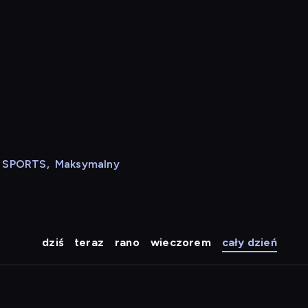
N SPORTS
,
Maksymalny
dziś
teraz
rano
wieczorem
cały dzień