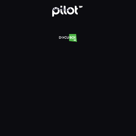
Oglądaj w WP Pilot
WP Pilot