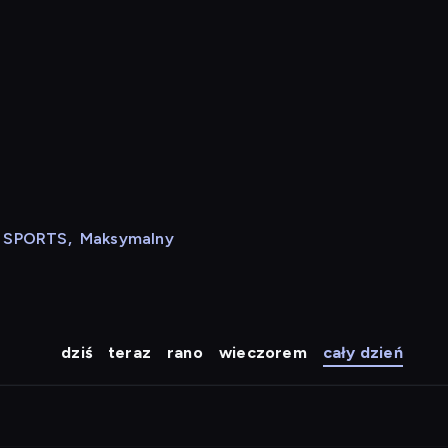
N SPORTS
,
Maksymalny
dziś
teraz
rano
wieczorem
cały dzień