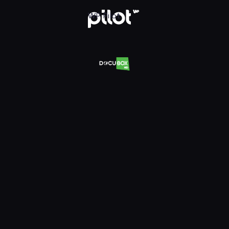
Oglądaj w WP Pilot
WP Pilot