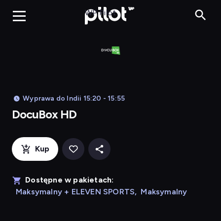
DocuBox HD, 
WP Pilot
Wyprawa do Indii 15:20 - 15:55
DocuBox HD
Kup
Dostępne w pakietach:
Maksymalny + ELEVEN SPORTS
,
Maksymalny