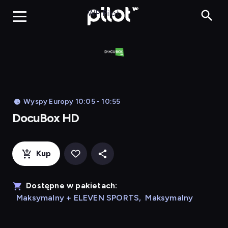
DocuBox HD, 
WP Pilot
Wyspy Europy 10:05 - 10:55
DocuBox HD
Kup
Dostępne w pakietach:
Maksymalny + ELEVEN SPORTS
,
Maksymalny