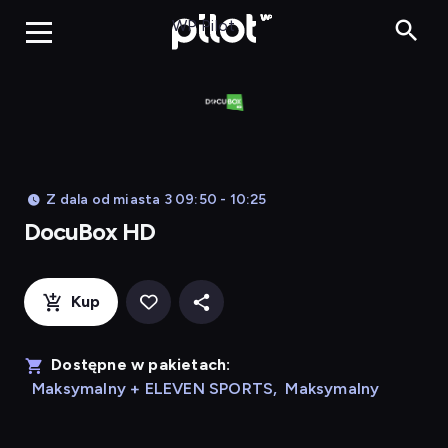
DocuBox HD, 
WP Pilot
Z dala od miasta 3 09:50 - 10:25
DocuBox HD
Kup
Dostępne w pakietach:
Maksymalny + ELEVEN SPORTS
,
Maksymalny