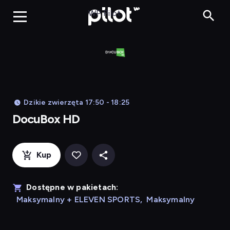
DocuBox HD, 
WP Pilot
Dzikie zwierzęta 17:50 - 18:25
DocuBox HD
Kup
Dostępne w pakietach:
Maksymalny + ELEVEN SPORTS
,
Maksymalny