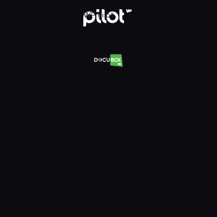
Oglądaj w WP Pilot
WP Pilot