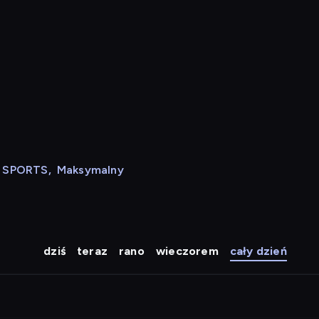
N SPORTS
,
Maksymalny
dziś
teraz
rano
wieczorem
cały dzień