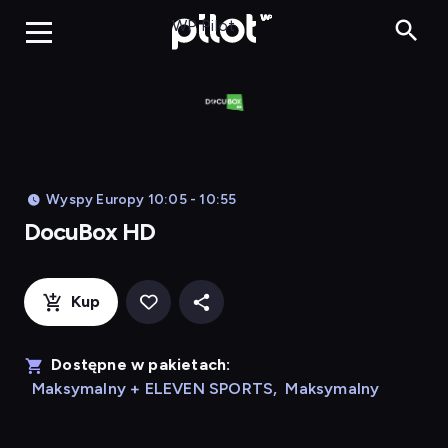
DocuBox HD, 
WP Pilot
Wyspy Europy 10:05 - 10:55
DocuBox HD
Kup
Dostępne w pakietach:
Maksymalny + ELEVEN SPORTS
,
Maksymalny