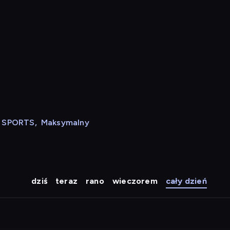
N SPORTS
,
Maksymalny
dziś
teraz
rano
wieczorem
cały dzień