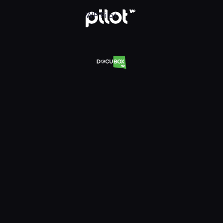
Oglądaj w WP Pilot
WP Pilot