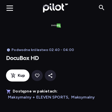
DocuBox HD, 
WP Pilot
Podwodne królestwo 02:40 - 04:00
DocuBox HD
Kup
Dostępne w pakietach:
Maksymalny + ELEVEN SPORTS
,
Maksymalny